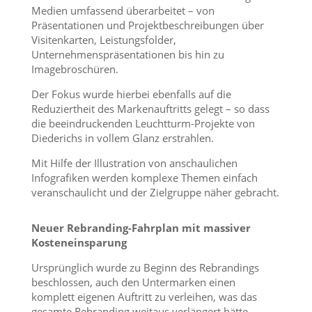
Medien umfassend überarbeitet – von
Präsentationen und Projektbeschreibungen über
Visitenkarten, Leistungsfolder,
Unternehmenspräsentationen bis hin zu
Imagebroschüren.
Der Fokus wurde hierbei ebenfalls auf die
Reduziertheit des Markenauftritts gelegt – so dass
die beeindruckenden Leuchtturm-Projekte von
Diederichs in vollem Glanz erstrahlen.
Mit Hilfe der Illustration von anschaulichen
Infografiken werden komplexe Themen einfach
veranschaulicht und der Zielgruppe näher gebracht.
Neuer Rebranding-Fahrplan mit massiver
Kosteneinsparung
Ursprünglich wurde zu Beginn des Rebrandings
beschlossen, auch den Untermarken einen
komplett eigenen Auftritt zu verleihen, was das
gesamte Rebranding weitaus verlängert hätte.