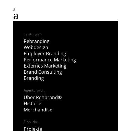
a
a
Leistungen
Rebranding
Webdesign
Employer Branding
Performance Marketing
Externes Marketing
Brand Consulting
Branding
Agenturprofil
Über Rehbrand®
Historie
Merchandise
Einblicke
Projekte