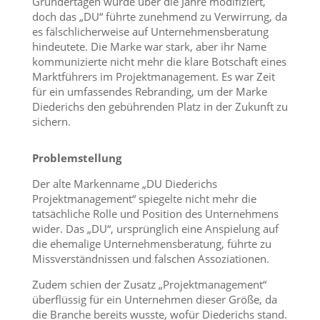
Gründertagen wurde über die Jahre modifiziert,
doch das „DU“ führte zunehmend zu Verwirrung, da
es fälschlicherweise auf Unternehmensberatung
hindeutete. Die Marke war stark, aber ihr Name
kommunizierte nicht mehr die klare Botschaft eines
Marktführers im Projektmanagement. Es war Zeit
für ein umfassendes Rebranding, um der Marke
Diederichs den gebührenden Platz in der Zukunft zu
sichern.
Problemstellung
Der alte Markenname „DU Diederichs
Projektmanagement“ spiegelte nicht mehr die
tatsächliche Rolle und Position des Unternehmens
wider. Das „DU“, ursprünglich eine Anspielung auf
die ehemalige Unternehmensberatung, führte zu
Missverständnissen und falschen Assoziationen.
Zudem schien der Zusatz „Projektmanagement“
überflüssig für ein Unternehmen dieser Größe, da
die Branche bereits wusste, wofür Diederichs stand.