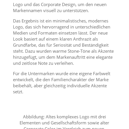
Logo und das Corporate Design, um den neuen
Markennamen visuell zu unterstützen.
Das Ergebnis ist ein minimalistisches, modernes
Logo, das sich hervorragend in unterschiedlichen
Medien und Formaten einsetzen lässt. Der neue
Look basiert auf einem klaren Anthrazit als
Grundfarbe, das für Seriosität und Beständigkeit
steht. Dazu wurden warme Stone-Töne als Akzente
hinzugefügt, um dem Markenauftritt eine elegante
und zeitlose Note zu verleihen.
Für die Untermarken wurde eine eigene Farbwelt
entwickelt, die den Familiencharakter der Marke
beibehält, aber gleichzeitig individuelle Akzente
setzt.
Abbildung: Altes komplexes Logo mit drei
Elementen und Gesellschaftsform sowie alter
Corporate Color im Vergleich zum neuen,