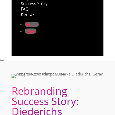
Success Storys
FAQ
Kontakt
Folgen
Folgen
Rebranding
Success Story:
Diederichs