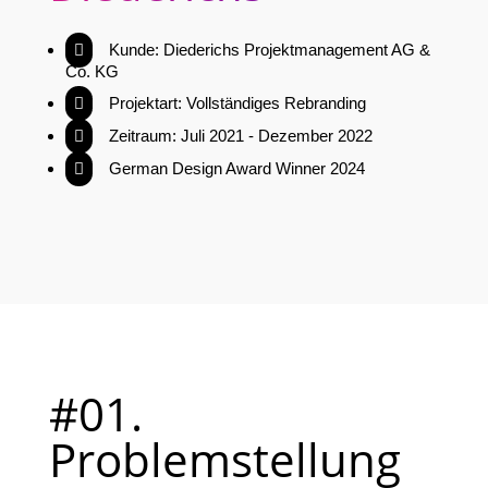
Kunde: Diederichs Projektmanagement AG &

Co. KG
Projektart: Vollständiges Rebranding

Zeitraum: Juli 2021 - Dezember 2022

German Design Award Winner 2024

#01.
Problemstellung