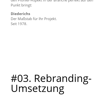
den Pionier-Aspekt in der Branche perfekt auf den
Punkt bringt:
Diederichs
Der Maßstab für Ihr Projekt.
Seit 1978.
#03. Rebranding-
Umsetzung