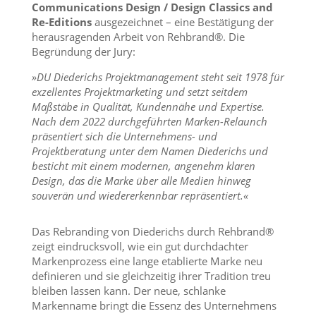
Communications Design / Design Classics and
Re-Editions
ausgezeichnet – eine Bestätigung der
herausragenden Arbeit von Rehbrand®. Die
Begründung der Jury:
»DU Diederichs Projektmanagement steht seit 1978 für
exzellentes Projektmarketing und setzt seitdem
Maßstäbe in Qualität, Kundennähe und Expertise.
Nach dem 2022 durchgeführten Marken-Relaunch
präsentiert sich die Unternehmens- und
Projektberatung unter dem Namen Diederichs und
besticht mit einem modernen, angenehm klaren
Design, das die Marke über alle Medien hinweg
souverän und wiedererkennbar repräsentiert.«
Das Rebranding von Diederichs durch Rehbrand®
zeigt eindrucksvoll, wie ein gut durchdachter
Markenprozess eine lange etablierte Marke neu
definieren und sie gleichzeitig ihrer Tradition treu
bleiben lassen kann. Der neue, schlanke
Markenname bringt die Essenz des Unternehmens