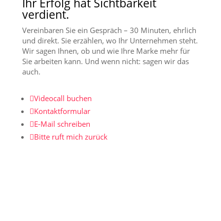
Ihr Erfolg hat Sichtbarkeit
verdient.
Vereinbaren Sie ein Gespräch – 30 Minuten, ehrlich
und direkt. Sie erzählen, wo Ihr Unternehmen steht.
Wir sagen Ihnen, ob und wie Ihre Marke mehr für
Sie arbeiten kann. Und wenn nicht: sagen wir das
auch.

Videocall buchen

Kontaktformular

E-Mail schreiben

Bitte ruft mich zurück