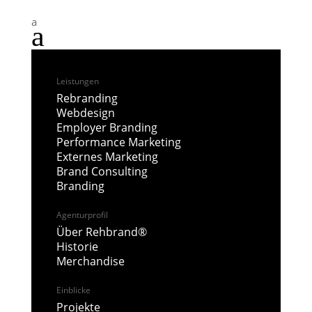
a
a
Leistungen
Rebranding
Webdesign
Employer Branding
Performance Marketing
Externes Marketing
Brand Consulting
Branding
Agenturprofil
Über Rehbrand®
Historie
Merchandise
Einblicke
Projekte