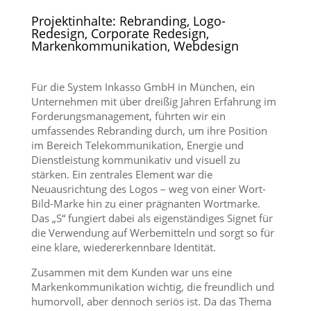
Projektinhalte: Rebranding, Logo-
Redesign, Corporate Redesign,
Markenkommunikation, Webdesign
Für die System Inkasso GmbH in München, ein
Unternehmen mit über dreißig Jahren Erfahrung im
Forderungsmanagement, führten wir ein
umfassendes Rebranding durch, um ihre Position
im Bereich Telekommunikation, Energie und
Dienstleistung kommunikativ und visuell zu
stärken. Ein zentrales Element war die
Neuausrichtung des Logos – weg von einer Wort-
Bild-Marke hin zu einer prägnanten Wortmarke.
Das „S“ fungiert dabei als eigenständiges Signet für
die Verwendung auf Werbemitteln und sorgt so für
eine klare, wiedererkennbare Identität.
Zusammen mit dem Kunden war uns eine
Markenkommunikation wichtig, die freundlich und
humorvoll, aber dennoch seriös ist. Da das Thema