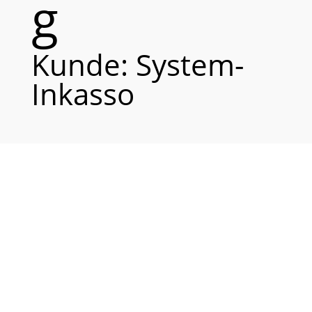
g
Kunde: System-
Inkasso